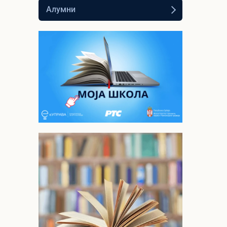
Алумни
Моја школа - РТС
Планета
Видео лекције из
опшеобразовних и стручних
предмета за средњу школу