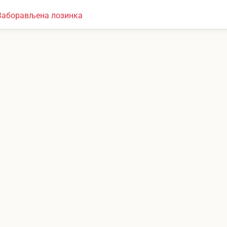
Заборављена лозинка