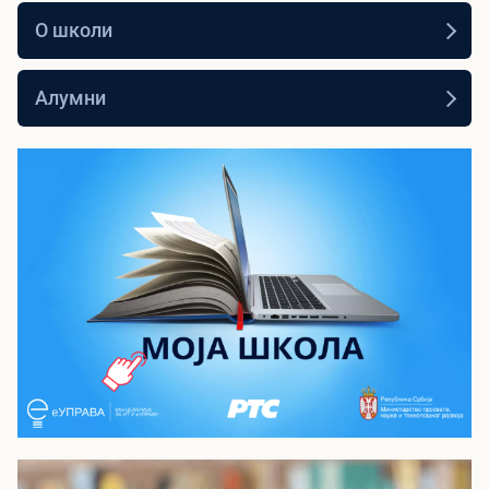
О школи
Алумни
Моја школа - РТС Планета