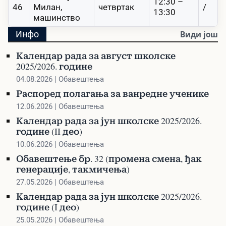
12:30 –
46
Милан,
четвртак
/
13:30
машинство
Инфо
Види још
Календар рада за август школске
2025/2026. године
04.08.2026 | Обавештења
Распоред полагања за ванредне ученике
12.06.2026 | Обавештења
Календар рада за јун школске 2025/2026.
године (II део)
10.06.2026 | Обавештења
Обавештење бр. 32 (промена смена, ђак
генерације, такмичења)
27.05.2026 | Обавештења
Календар рада за јун школске 2025/2026.
године (I део)
25.05.2026 | Обавештења