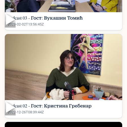
▶
Podcast 03 - Гост: Вукашин Томић
2023-02-02T13:56:45Z
▶
Podcast 02 - Гост: Кристина Гребенар
2022-12-26T08:39:44Z