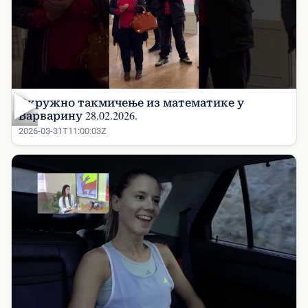
▶
Окружно такмичење из математике у
Варварину 28.02.2026.
2026-03-31T11:00:03Z