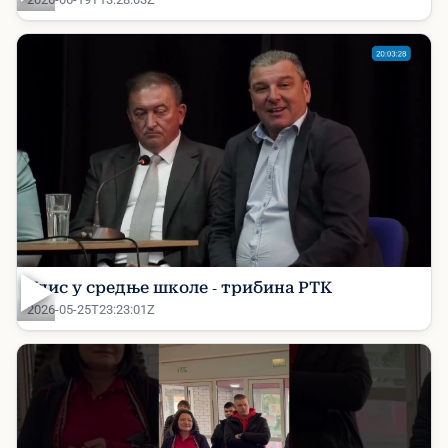
▶
Упис у средње школе - трибина РТК
2026-05-25T23:23:01Z