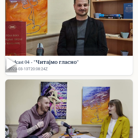
▶
Podcast 04 - "Читајмо гласно"
2023-03-13T20:08:24Z