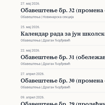
27. мај 2026.
Обавештење бр. 32 (промена 
Обавештења | Новинарска секција
25. мај 2026.
Календар рада за јун школске 
Обавештења | Драган Ђорђевић
22. мај 2026.
Обавештење бр. 31 (обележ
Обавештења | Драган Ђорђевић
27. април 2026.
Обавештење бр. 30 (промена
Обавештења | Драган Ђорђевић
09. април 2026.
Обавештење бр. 29 (пролећни