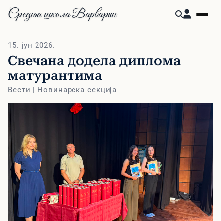
Средња школа Варварин
15. јун 2026.
Свечана додела диплома
матурантима
Вести | Новинарска секција