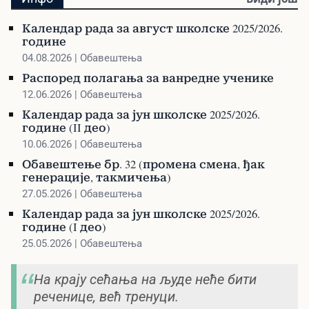
Календар рада за август школске 2025/2026.
године
04.08.2026 | Обавештења
Распоред полагања за ванредне ученике
12.06.2026 | Обавештења
Календар рада за јун школске 2025/2026.
године (II део)
10.06.2026 | Обавештења
Обавештење бр. 32 (промена смена, ђак
генерације, такмичења)
27.05.2026 | Обавештења
Календар рада за јун школске 2025/2026.
године (I део)
25.05.2026 | Обавештења
На крају сећања на људе неће бити
реченице, већ тренуци.